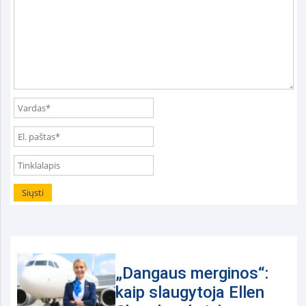
„Dangaus merginos“:
kaip slaugytoja Ellen