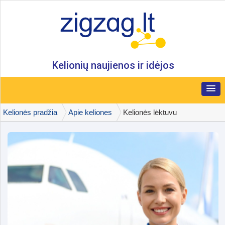
Kelionių naujienos ir idėjos
Kelionės pradžia
Apie keliones
Kelionės lėktuvu