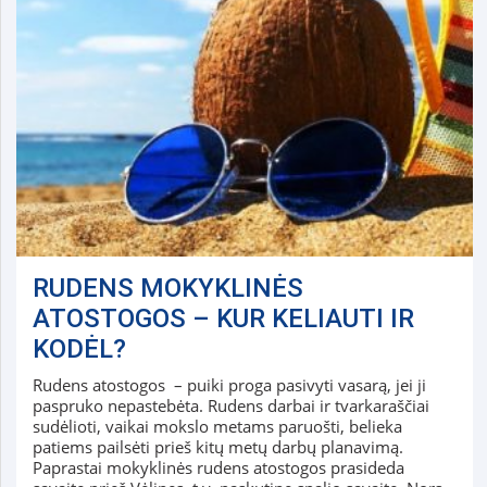
RUDENS MOKYKLINĖS
ATOSTOGOS – KUR KELIAUTI IR
KODĖL?
Rudens atostogos – puiki proga pasivyti vasarą, jei ji
paspruko nepastebėta. Rudens darbai ir tvarkaraščiai
sudėlioti, vaikai mokslo metams paruošti, belieka
patiems pailsėti prieš kitų metų darbų planavimą.
Paprastai mokyklinės rudens atostogos prasideda