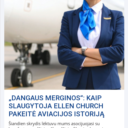
„DANGAUS MERGINOS“: KAIP
SLAUGYTOJA ELLEN CHURCH
PAKEITĖ AVIACIJOS ISTORIJĄ
Šiandien skrydis lėktuvu mums asocijuojasi su