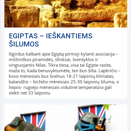
EGIPTAS – IEŠKANTIEMS
ŠILUMOS
Išgirdus kalbant apie Egiptą pirmoji kylanti asociacija –
milžiniškos piramidės, sfinksai, šventyklos ir
vingiuojantis Nilas. Tikra tiesa, visa tai Egipte rasite,
maža to, kada benuvyktumėte, ten bus šilta. Lapkričio –
kovo mėnesiais bus švelnus 18-21 laipsnių klimatas,
balandžio – birželio mėnesiais 25-30 laipsnių šiluma, o
liepos- rugsėjo mėnesiais vidutinė temperatūra gali
siekti net 33 laipsniu