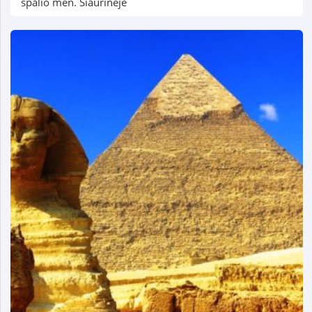
spalio mėn. Šiaurinėje