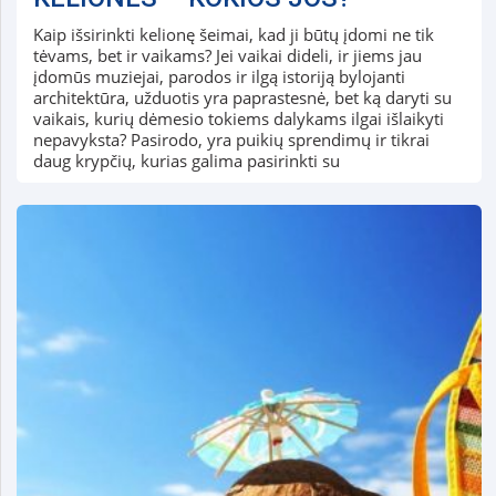
Kaip išsirinkti kelionę šeimai, kad ji būtų įdomi ne tik
tėvams, bet ir vaikams? Jei vaikai dideli, ir jiems jau
įdomūs muziejai, parodos ir ilgą istoriją bylojanti
architektūra, užduotis yra paprastesnė, bet ką daryti su
vaikais, kurių dėmesio tokiems dalykams ilgai išlaikyti
nepavyksta? Pasirodo, yra puikių sprendimų ir tikrai
daug krypčių, kurias galima pasirinkti su