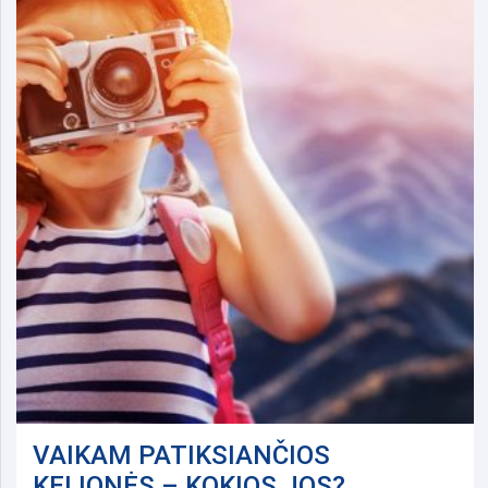
VAIKAM PATIKSIANČIOS
KELIONĖS – KOKIOS JOS?