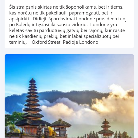
Šis straipsnis skirtas ne tik šopoholikams, bet ir tiems,
kas norėtų ne tik pakeliauti, papramogauti, bet ir
apsipirkti. Didieji išpardavimai Londone prasideda tuoj
po Kalėdų ir tęsiasi iki sausio vidurio. Londone yra
keletas savitų parduotuvių gatvių bei rajonų, kur rasite
ne tik kasdienių prekių, bet ir labai specializuotų bei
teminių. Oxford Street. Pačioje Londono