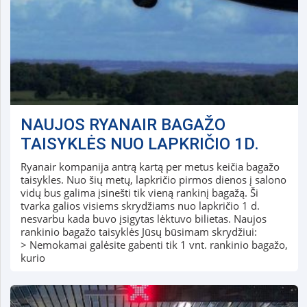
NAUJOS RYANAIR BAGAŽO
TAISYKLĖS NUO LAPKRIČIO 1D.
Ryanair kompanija antrą kartą per metus keičia bagažo
taisykles. Nuo šių metų, lapkričio pirmos dienos į salono
vidų bus galima įsinešti tik vieną rankinį bagažą. Ši
tvarka galios visiems skrydžiams nuo lapkričio 1 d.
nesvarbu kada buvo įsigytas lėktuvo bilietas. Naujos
rankinio bagažo taisyklės Jūsų būsimam skrydžiui:
> Nemokamai galėsite gabenti tik 1 vnt. rankinio bagažo,
kurio