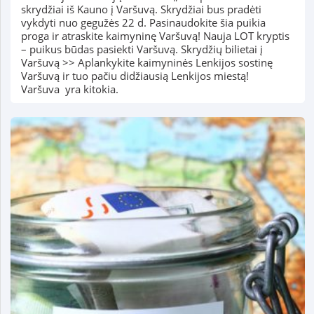
skrydžiai iš Kauno į Varšuvą. Skrydžiai bus pradėti
vykdyti nuo gegužės 22 d. Pasinaudokite šia puikia
proga ir atraskite kaimyninę Varšuvą! Nauja LOT kryptis
– puikus būdas pasiekti Varšuvą. Skrydžių bilietai į
Varšuvą >> Aplankykite kaimyninės Lenkijos sostinę
Varšuvą ir tuo pačiu didžiausią Lenkijos miestą!
Varšuva yra kitokia.