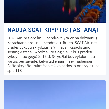
NAUJA SCAT KRYPTIS Į ASTANĄ!
SCAT Airlines oro linijų bendrovė yra viena didžiausių
Kazachtano oro linijų bendrovių. Būtent SCAT Airlines
pradės vykdyti skrydžius iš Vilniaus į Kazachstano
sostinę Astaną. Skrydžiai tiesioginiai ir bus pradėti
vykdyti nuo gegužės 17 d. Skrydžiai bus vykdomi du
kartus per savaitę: ketvirtadieniais ir sekmadieniais.
Pačio skrydžio trukmė apie 4 valandos, o orlaivyje tilps
apie 118