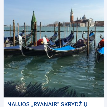
NAUJOS „RYANAIR“ SKRYDŽIŲ