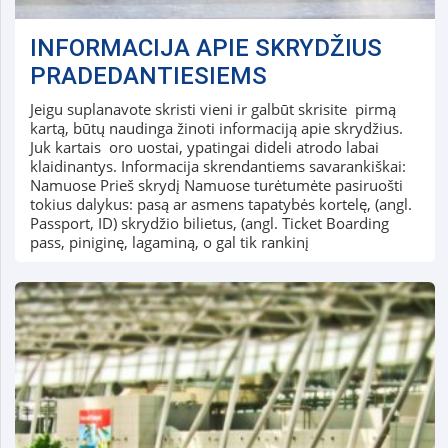
INFORMACIJA APIE SKRYDŽIUS
PRADEDANTIESIEMS
Jeigu suplanavote skristi vieni ir galbūt skrisite pirmą
kartą, būtų naudinga žinoti informaciją apie skrydžius.
Juk kartais oro uostai, ypatingai dideli atrodo labai
klaidinantys. Informacija skrendantiems savarankiškai:
Namuose Prieš skrydį Namuose turėtumėte pasiruošti
tokius dalykus: pasą ar asmens tapatybės kortelę, (angl.
Passport, ID) skrydžio bilietus, (angl. Ticket Boarding
pass, piniginę, lagaminą, o gal tik rankinį