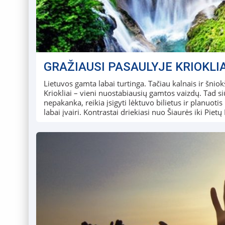
GRAŽIAUSI PASAULYJE KRIOKLIA
Lietuvos gamta labai turtinga. Tačiau kalnais ir šnio
Kriokliai – vieni nuostabiausių gamtos vaizdų. Tad si
nepakanka, reikia įsigyti lėktuvo bilietus ir planuo
labai įvairi. Kontrastai driekiasi nuo Šiaurės iki Piet