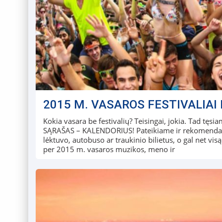
2015 M. VASAROS FESTIVALIAI 
Kokia vasara be festivalių? Teisingai, jokia. Tad tę
SĄRAŠAS – KALENDORIUS! Pateikiame ir rekomendacijų,
lėktuvo, autobuso ar traukinio bilietus, o gal net visą
per 2015 m. vasaros muzikos, meno ir