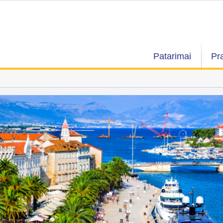
Patarimai
Pr