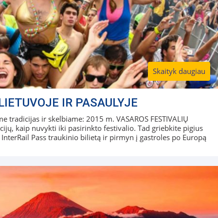
Skaityk daugiau
LIETUVOJE IR PASAULYJE
siame tradicijas ir skelbiame: 2015 m. VASAROS FESTIVALIŲ
 kaip nuvykti iki pasirinkto festivalio. Tad griebkite pigius
 InterRail Pass traukinio bilietą ir pirmyn į gastroles po Europą