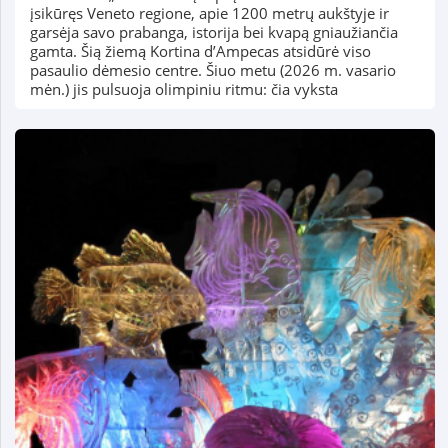
įsikūręs Veneto regione, apie 1200 metrų aukštyje ir
garsėja savo prabanga, istorija bei kvapą gniaužiančia
gamta. Šią žiemą Kortina d’Ampecas atsidūrė viso
pasaulio dėmesio centre. Šiuo metu (2026 m. vasario
mėn.) jis pulsuoja olimpiniu ritmu: čia vyksta