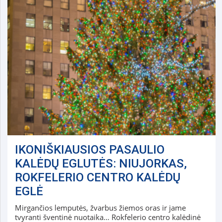
IKONIŠKIAUSIOS PASAULIO
KALĖDŲ EGLUTĖS: NIUJORKAS,
ROKFELERIO CENTRO KALĖDŲ
EGLĖ
Mirgančios lemputės, žvarbus žiemos oras ir jame
tvyranti šventinė nuotaika… Rokfelerio centro kalėdinė