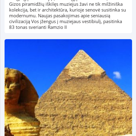
Gizos piramidžių iškilęs muziejus žavi ne tik milžiniška
kolekcija, bet ir architektūra, kurioje senovė susitinka su
modernumu. Naujas pasakojimas apie seniausią
civilizaciją Vos įžengus į muziejaus vestibiulį, pasitinka
83 tonas sverianti Ramzio II