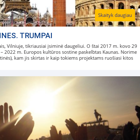
Skaityk daugiau
INES. TRUMPAI
s, Vilniuje, tikriausiai įsiminė daugeliui. O štai 2017 m. kovo 29
s – 2022 m. Europos kultūros sostine paskelbtas Kaunas. Norime
tinės), kam jis skirtas ir kaip tokiems projektams ruošiasi kitos