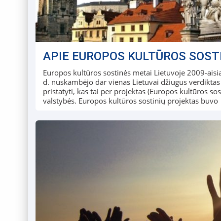
APIE EUROPOS KULTŪROS SOST
Europos kultūros sostinės metai Lietuvoje 2009-aisiai
d. nuskambėjo dar vienas Lietuvai džiugus verdikta
pristatyti, kas tai per projektas (Europos kultūros sos
valstybės. Europos kultūros sostinių projektas buvo