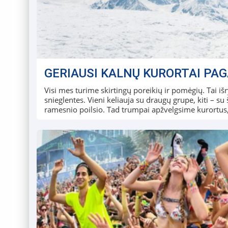
GERIAUSI KALNŲ KURORTAI PAG
Visi mes turime skirtingų poreikių ir pomėgių. Tai išry
snieglentes. Vieni keliauja su draugų grupe, kiti – su
ramesnio poilsio. Tad trumpai apžvelgsime kurortus,