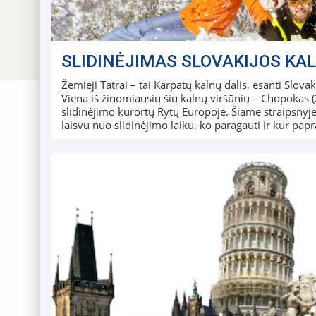
SLIDINĖJIMAS SLOVAKIJOS KAL
Žemieji Tatrai – tai Karpatų kalnų dalis, esanti Slova
Viena iš žinomiausių šių kalnų viršūnių – Chopokas (2
slidinėjimo kurortų Rytų Europoje. Šiame straipsnyje
laisvu nuo slidinėjimo laiku, ko paragauti ir kur pap