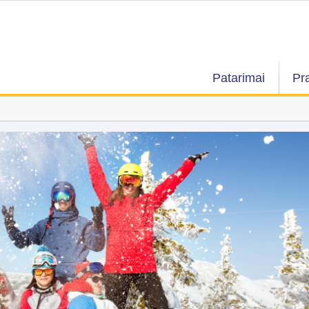
Patarimai
Pr