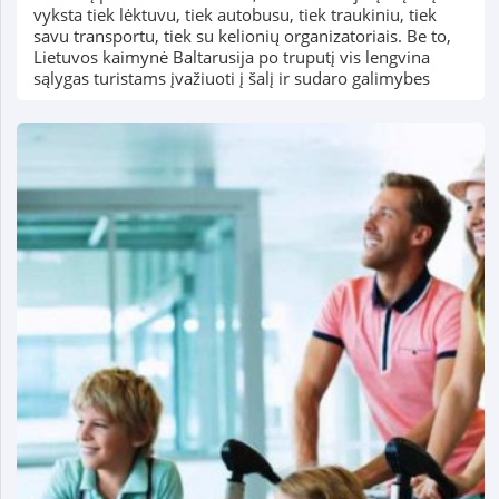
vyksta tiek lėktuvu, tiek autobusu, tiek traukiniu, tiek
savu transportu, tiek su kelionių organizatoriais. Be to,
Lietuvos kaimynė Baltarusija po truputį vis lengvina
sąlygas turistams įvažiuoti į šalį ir sudaro galimybes