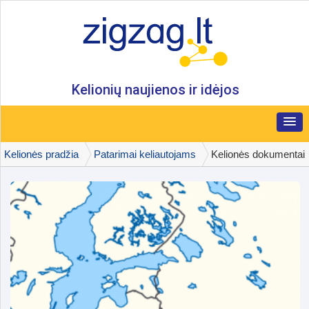
Kelionių naujienos ir idėjos
Kelionės pradžia
Patarimai keliautojams
Kelionės dokumentai