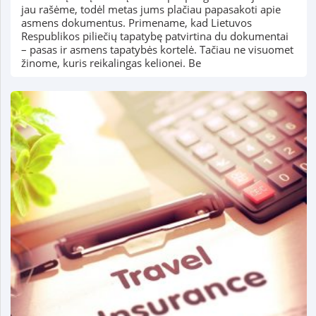
jau rašėme, todėl metas jums plačiau papasakoti apie
asmens dokumentus. Primename, kad Lietuvos
Respublikos piliečių tapatybę patvirtina du dokumentai
– pasas ir asmens tapatybės kortelė. Tačiau ne visuomet
žinome, kuris reikalingas kelionei. Be