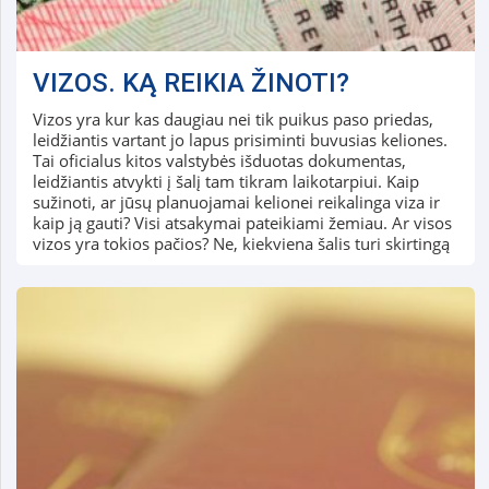
VIZOS. KĄ REIKIA ŽINOTI?
Vizos yra kur kas daugiau nei tik puikus paso priedas,
leidžiantis vartant jo lapus prisiminti buvusias keliones.
Tai oficialus kitos valstybės išduotas dokumentas,
leidžiantis atvykti į šalį tam tikram laikotarpiui. Kaip
sužinoti, ar jūsų planuojamai kelionei reikalinga viza ir
kaip ją gauti? Visi atsakymai pateikiami žemiau. Ar visos
vizos yra tokios pačios? Ne, kiekviena šalis turi skirtingą