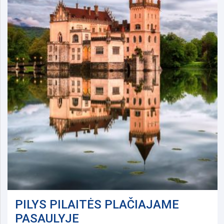
PILYS PILAITĖS PLAČIAJAME
PASAULYJE