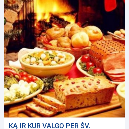
KĄ IR KUR VALGO PER ŠV.