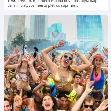
1980-1990 m. Biblioteca España buvo pastatyta kaip
dalis iniciatyvos miestų plėtros stiprinimui ir