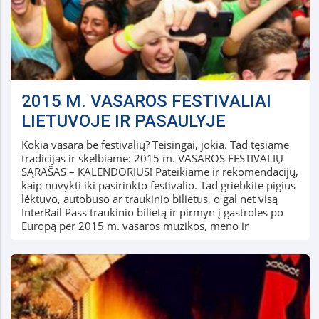
2015 M. VASAROS FESTIVALIAI
LIETUVOJE IR PASAULYJE
Kokia vasara be festivalių? Teisingai, jokia. Tad tęsiame
tradicijas ir skelbiame: 2015 m. VASAROS FESTIVALIŲ
SĄRAŠAS – KALENDORIUS! Pateikiame ir rekomendacijų,
kaip nuvykti iki pasirinkto festivalio. Tad griebkite pigius
lėktuvo, autobuso ar traukinio bilietus, o gal net visą
InterRail Pass traukinio bilietą ir pirmyn į gastroles po
Europą per 2015 m. vasaros muzikos, meno ir