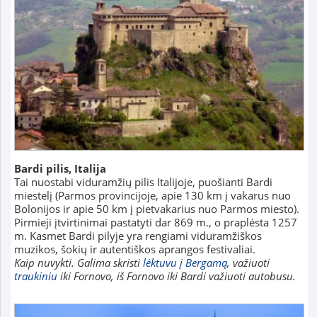
Bardi pilis, Italija
Tai nuostabi viduramžių pilis Italijoje, puošianti Bardi
miestelį (Parmos provincijoje, apie 130 km į vakarus nuo
Bolonijos ir apie 50 km į pietvakarius nuo Parmos miesto).
Pirmieji įtvirtinimai pastatyti dar 869 m., o praplėsta 1257
m. Kasmet Bardi pilyje yra rengiami viduramžiškos
muzikos, šokių ir autentiškos aprangos festivaliai.
Kaip nuvykti. Galima skristi
lėktuvu į Bergamą
, važiuoti
traukiniu
iki Fornovo, iš Fornovo iki Bardi važiuoti autobusu.