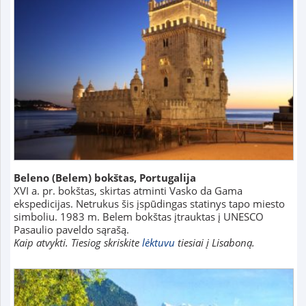
Beleno
(Belem)
bokštas, Portugalija
XVI a. pr. bokštas, skirtas atminti Vasko da Gama
ekspedicijas. Netrukus šis įspūdingas statinys tapo miesto
simboliu. 1983 m. Belem bokštas įtrauktas į UNESCO
Pasaulio paveldo sąrašą.
Kaip atvykti. Tiesiog skriskite
lėktuvu
tiesiai į Lisaboną.