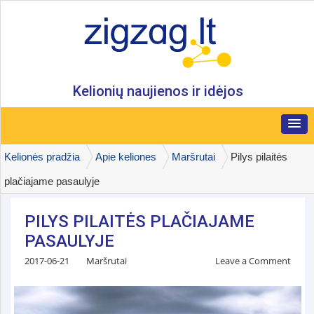
Kelionių naujienos ir idėjos
Kelionės pradžia
Apie keliones
Maršrutai
Pilys pilaitės
plačiajame pasaulyje
PILYS PILAITĖS PLAČIAJAME
PASAULYJE
2017-06-21
Maršrutai
Leave a Comment