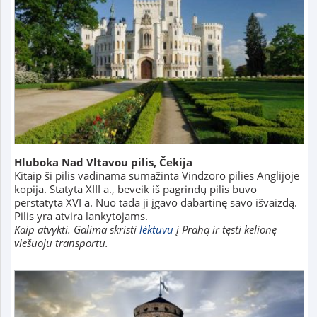
Hluboka Nad Vltavou pilis, Čekija
Kitaip ši pilis vadinama sumažinta Vindzoro pilies Anglijoje
kopija. Statyta XIII a., beveik iš pagrindų pilis buvo
perstatyta XVI a. Nuo tada ji įgavo dabartinę savo išvaizdą.
Pilis yra atvira lankytojams.
Kaip atvykti. Galima skristi
lėktuvu
į Prahą ir tęsti kelionę
viešuoju transportu.