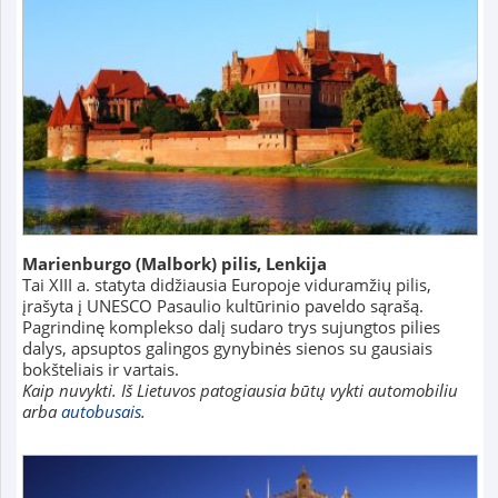
Marienburgo (Malbork) pilis, Lenkija
Tai XIII a. statyta didžiausia Europoje viduramžių pilis,
įrašyta į UNESCO Pasaulio kultūrinio paveldo sąrašą.
Pagrindinę komplekso dalį sudaro trys sujungtos pilies
dalys, apsuptos galingos gynybinės sienos su gausiais
bokšteliais ir vartais.
Kaip nuvykti. Iš Lietuvos patogiausia būtų vykti automobiliu
arba
autobusais
.