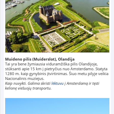
Muideno pilis (Muiderslot), Olandija
Tai yra bene žymiausia viduramžiška pilis Olandijoje,
stūksanti apie 15 km į pietryčius nuo Amsterdamo. Statyta
1280 m. kaip gynybinis įtvirtinimas. Šiuo metu pilyje veikia
Nacionalinis muziejus.
Kaip nuvykti. Galima skristi
lėktuvu
į Amsterdamą ir tęsti
kelionę viešuojų transportu.