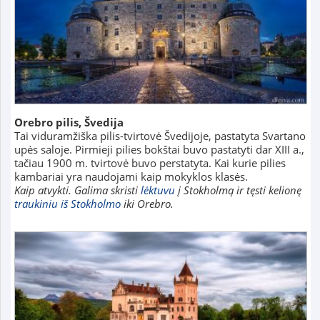
Orebro pilis, Švedija
Tai viduramžiška pilis-tvirtovė Švedijoje, pastatyta Svartano
upės saloje. Pirmieji pilies bokštai buvo pastatyti dar XIII a.,
tačiau 1900 m. tvirtovė buvo perstatyta. Kai kurie pilies
kambariai yra naudojami kaip mokyklos klasės.
Kaip atvykti. Galima skristi
lėktuvu
į Stokholmą ir tęsti kelionę
traukiniu iš Stokholmo
iki Orebro.