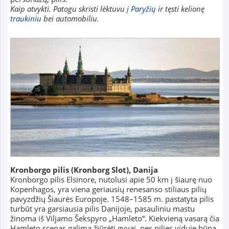
Kaip atvykti. Patogu skristi lėktuvu
į Paryžių
ir tęsti kelionę
traukiniu
bei automobiliu.
Kronborgo pilis
(Kronborg Slot)
, Danija
Kronborgo pilis Elsinore, nutolusi apie 50 km į šiaurę nuo
Kopenhagos, yra viena geriausių renesanso stiliaus pilių
pavyzdžių Šiaurės Europoje. 1548–1585 m. pastatyta pilis
turbūt yra garsiausia pilis Danijoje, pasauliniu mastu
žinoma iš Viljamo Šekspyro „Hamleto“. Kiekvieną vasarą čia
Hamleto scenas galima žiūrėti gyvai, nes pilies viduje būna