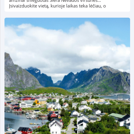
Įsivaizduokite vietą, kurioje laikas teka lėčiau, o