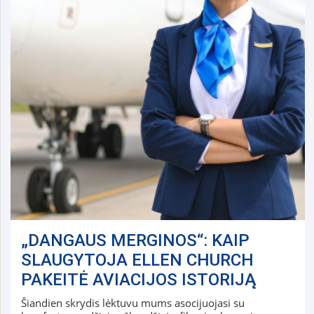
„DANGAUS MERGINOS“: KAIP
SLAUGYTOJA ELLEN CHURCH
PAKEITĖ AVIACIJOS ISTORIJĄ
Šiandien skrydis lėktuvu mums asocijuojasi su