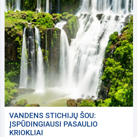
VANDENS STICHIJŲ ŠOU:
ĮSPŪDINGIAUSI PASAULIO
KRIOKLIAI