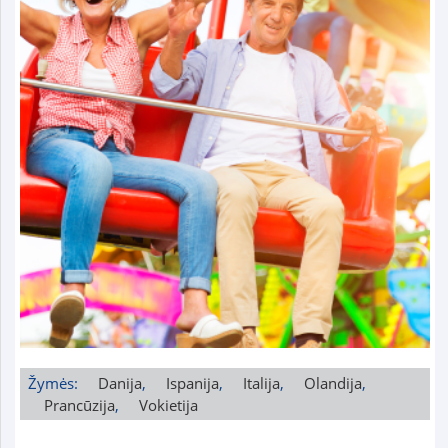
Žymės:
Danija
,
Ispanija
,
Italija
,
Olandija
,
Prancūzija
,
Vokietija