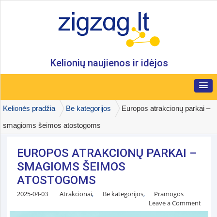
Kelionių naujienos ir idėjos
Kelionės pradžia
Be kategorijos
Europos atrakcionų parkai –
smagioms šeimos atostogoms
EUROPOS ATRAKCIONŲ PARKAI –
SMAGIOMS ŠEIMOS
ATOSTOGOMS
2025-04-03
Atrakcionai
,
Be kategorijos
,
Pramogos
Leave a Comment