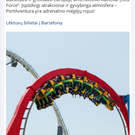
Force“. Įspūdingi atrakcionai ir gyvybinga atmosfera –
PortAventura yra adrenalino mėgėjų rojus!
Lėktuvų bilietai į Barseloną