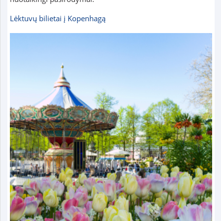
Lėktuvų bilietai į Kopenhagą