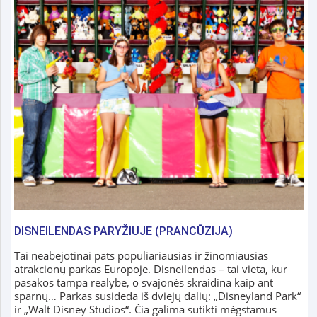
DISNEILENDAS PARYŽIUJE (PRANCŪZIJA)
Tai neabejotinai pats populiariausias ir žinomiausias
atrakcionų parkas Europoje. Disneilendas – tai vieta, kur
pasakos tampa realybe, o svajonės skraidina kaip ant
sparnų… Parkas susideda iš dviejų dalių: „Disneyland Park“
ir „Walt Disney Studios“. Čia galima sutikti mėgstamus