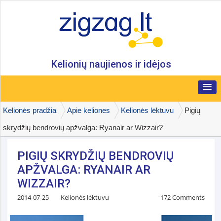
Kelionių naujienos ir idėjos
Kelionės pradžia
Apie keliones
Kelionės lėktuvu
Pigių
skrydžių bendrovių apžvalga: Ryanair ar Wizzair?
PIGIŲ SKRYDŽIŲ BENDROVIŲ
APŽVALGA: RYANAIR AR
WIZZAIR?
2014-07-25
Kelionės lėktuvu
172 Comments