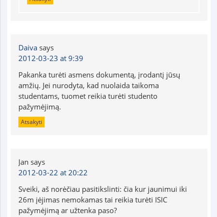
Daiva
says
2012-03-23 at 9:39
Pakanka turėti asmens dokumentą, įrodantį jūsų
amžių. Jei nurodyta, kad nuolaida taikoma
studentams, tuomet reikia turėti studento
pažymėjimą.
Atsakyti
Jan
says
2012-03-22 at 20:22
Sveiki, aš norėčiau pasitikslinti: čia kur jaunimui iki
26m įėjimas nemokamas tai reikia turėti ISIC
pažymėjimą ar užtenka paso?