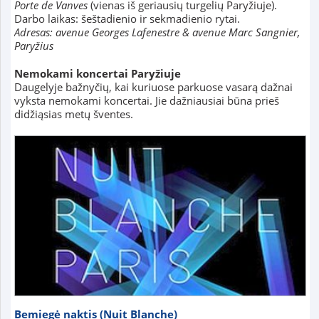
Porte de Vanves
(vienas iš geriausių turgelių Paryžiuje).
Darbo laikas: šeštadienio ir sekmadienio rytai.
Adresas: avenue Georges Lafenestre & avenue Marc Sangnier,
Paryžius
Nemokami koncertai Paryžiuje
Daugelyje bažnyčių, kai kuriuose parkuose vasarą dažnai
vyksta nemokami koncertai. Jie dažniausiai būna prieš
didžiąsias metų šventes.
Bemiegė naktis (Nuit Blanche)