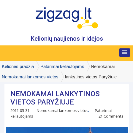
Kelionių naujienos ir idėjos
Kelionės pradžia
Patarimai keliautojams
Nemokamai
Nemokamai lankomos vietos
lankytinos vietos Paryžiuje
NEMOKAMAI LANKYTINOS
VIETOS PARYŽIUJE
2011-05-31
Nemokamai lankomos vietos
,
Patarimai
keliautojams
21 Comments