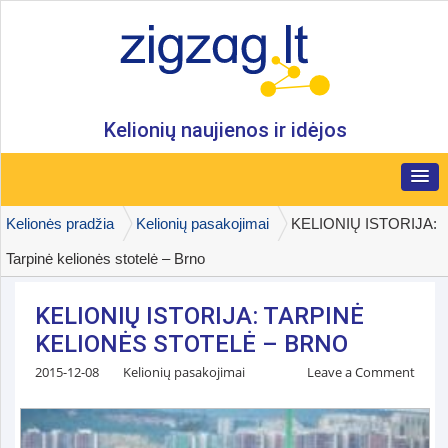
Kelionių naujienos ir idėjos
Kelionės pradžia
Kelionių pasakojimai
KELIONIŲ ISTORIJA:
Tarpinė kelionės stotelė – Brno
KELIONIŲ ISTORIJA: TARPINĖ
KELIONĖS STOTELĖ – BRNO
2015-12-08
Kelionių pasakojimai
Leave a Comment