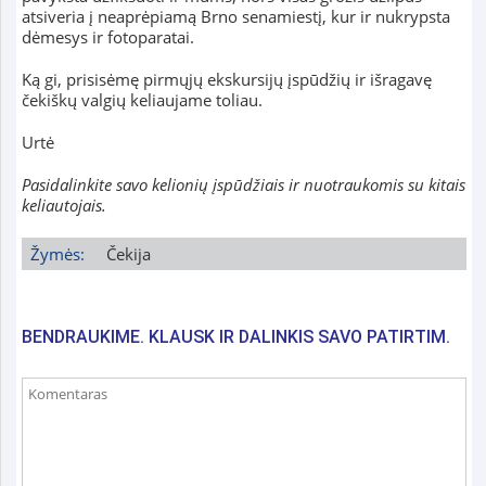
atsiveria į neaprėpiamą Brno senamiestį, kur ir nukrypsta
dėmesys ir fotoparatai.
Ką gi, prisisėmę pirmųjų ekskursijų įspūdžių ir išragavę
čekiškų valgių keliaujame toliau.
Urtė
Pasidalinkite savo kelionių įspūdžiais ir nuotraukomis su kitais
keliautojais.
Žymės:
Čekija
BENDRAUKIME. KLAUSK IR DALINKIS SAVO PATIRTIM.