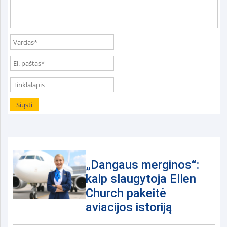
„Dangaus merginos“:
kaip slaugytoja Ellen
Church pakeitė
aviacijos istoriją