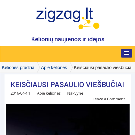
Kelionių naujienos ir idėjos
Kelionės pradžia
Apie keliones
Keisčiausi pasaulio viešbučiai
KEISČIAUSI PASAULIO VIEŠBUČIAI
2016-04-14
Apie keliones
,
Nakvynė
Leave a Comment