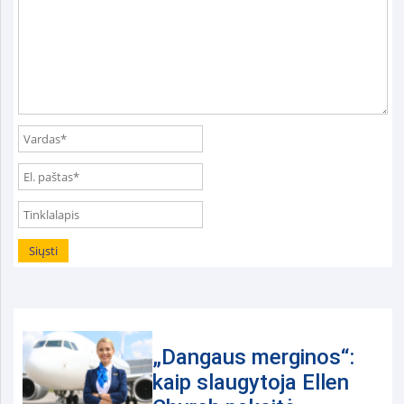
„Dangaus merginos“:
kaip slaugytoja Ellen