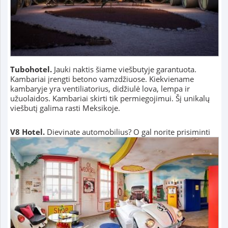
Tubohotel.
Jauki naktis šiame viešbutyje garantuota.
Kambariai įrengti betono vamzdžiuose. Kiekviename
kambaryje yra ventiliatorius, didžiulė lova, lempa ir
užuolaidos. Kambariai skirti tik permiegojimui. Šį unikalų
viešbutį galima rasti Meksikoje.
V8 Hotel.
Dievinate automobilius? O gal norite prisiminti