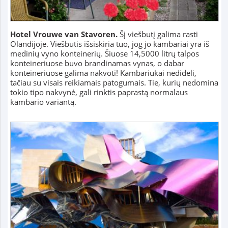
Hotel Vrouwe van Stavoren.
Šį viešbutį galima rasti
Olandijoje. Viešbutis išsiskiria tuo, jog jo kambariai yra iš
medinių vyno konteinerių. Šiuose 14,5000 litrų talpos
konteineriuose buvo brandinamas vynas, o dabar
konteineriuose galima nakvoti! Kambariukai nedideli,
tačiau su visais reikiamais patogumais. Tie, kurių nedomina
tokio tipo nakvynė, gali rinktis paprastą normalaus
kambario variantą.