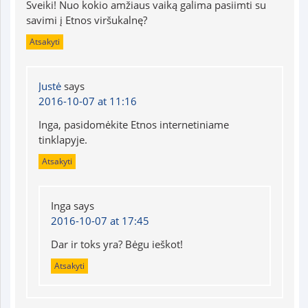
Sveiki! Nuo kokio amžiaus vaiką galima pasiimti su
savimi į Etnos viršukalnę?
Atsakyti
Justė
says
2016-10-07 at 11:16
Inga, pasidomėkite Etnos internetiniame
tinklapyje.
Atsakyti
Inga
says
2016-10-07 at 17:45
Dar ir toks yra? Bėgu ieškot!
Atsakyti