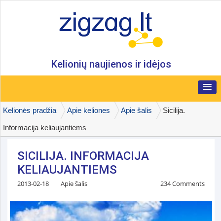
Kelionių naujienos ir idėjos
Kelionės pradžia
Apie keliones
Apie šalis
Sicilija.
Informacija keliaujantiems
SICILIJA. INFORMACIJA
KELIAUJANTIEMS
2013-02-18
Apie šalis
234 Comments