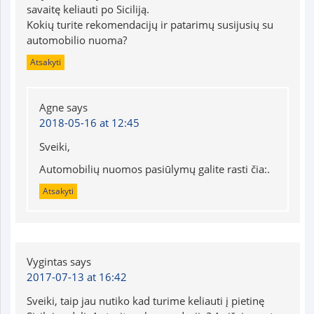
savaitę keliauti po Siciliją.
Kokių turite rekomendacijų ir patarimų susijusių su
automobilio nuoma?
Atsakyti
Agne
says
2018-05-16 at 12:45
Sveiki,
Automobilių nuomos pasiūlymų galite rasti čia:
.
Atsakyti
Vygintas
says
2017-07-13 at 16:42
Sveiki, taip jau nutiko kad turime keliauti į pietinę