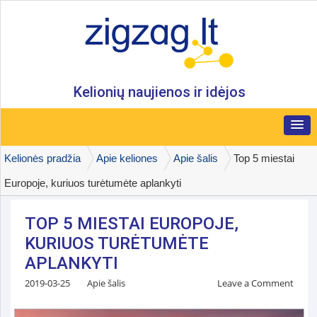
Kelionių naujienos ir idėjos
Kelionės pradžia
Apie keliones
Apie šalis
Top 5 miestai
Europoje, kuriuos turėtumėte aplankyti
TOP 5 MIESTAI EUROPOJE,
KURIUOS TURĖTUMĖTE
APLANKYTI
2019-03-25
Apie šalis
Leave a Comment