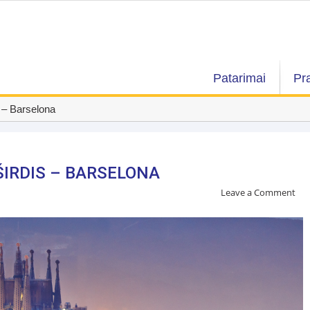
Patarimai
Pr
s – Barselona
IRDIS – BARSELONA
Leave a Comment