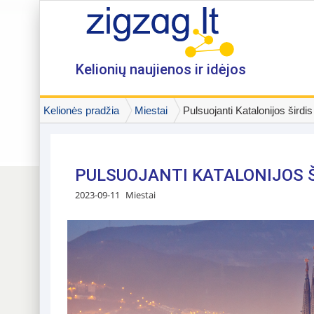
Kelionių naujienos ir idėjos
Kelionės pradžia
Miestai
Pulsuojanti Katalonijos širdi
PULSUOJANTI KATALONIJOS Š
2023-09-11
Miestai