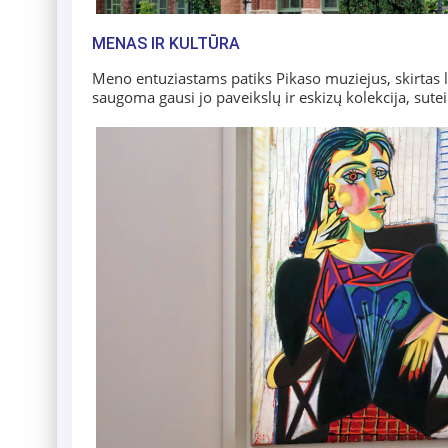
MENAS IR KULTŪRA
Meno entuziastams patiks Pikaso muziejus, skirtas 
saugoma gausi jo paveikslų ir eskizų kolekcija, sute