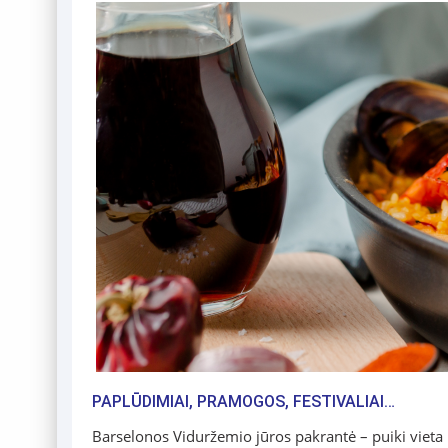
PAPLŪDIMIAI, PRAMOGOS, FESTIVALIAI…
Barselonos Viduržemio jūros pakrantė – puiki vieta