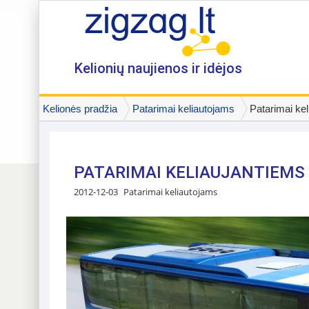
Kelionių naujienos ir idėjos
Kelionės pradžia
Patarimai keliautojams
Patarimai ke
PATARIMAI KELIAUJANTIEMS
2012-12-03
Patarimai keliautojams