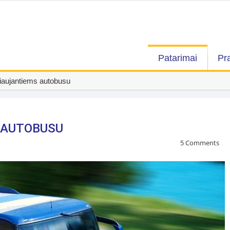
Patarimai
Pr
liaujantiems autobusu
 AUTOBUSU
5 Comments