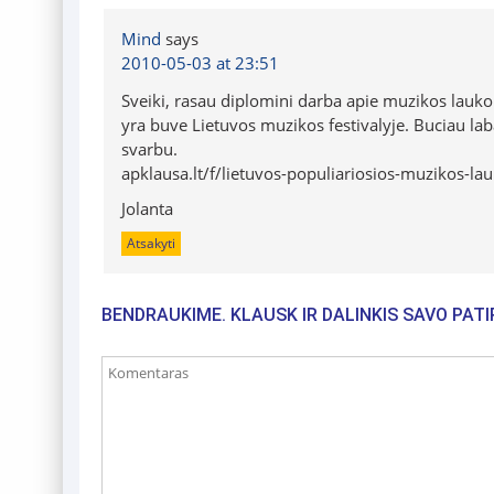
Mind
says
2010-05-03 at 23:51
Sveiki, rasau diplomini darba apie muzikos lauko 
yra buve Lietuvos muzikos festivalyje. Buciau laba
svarbu.
apklausa.lt/f/lietuvos-populiariosios-muzikos-l
Jolanta
Atsakyti
BENDRAUKIME. KLAUSK IR DALINKIS SAVO PATI