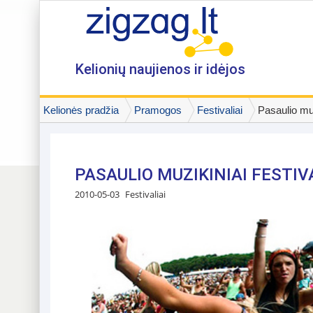
Kelionių naujienos ir idėjos
Kelionės pradžia
Pramogos
Festivaliai
Pasaulio muz
PASAULIO MUZIKINIAI FESTIVA
2010-05-03
Festivaliai