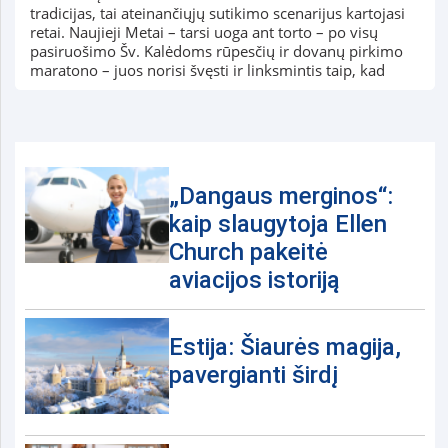
tradicijas, tai ateinančiųjų sutikimo scenarijus kartojasi
retai. Naujieji Metai – tarsi uoga ant torto – po visų
pasiruošimo Šv. Kalėdoms rūpesčių ir dovanų pirkimo
maratono – juos norisi švęsti ir linksmintis taip, kad
„Dangaus merginos“:
kaip slaugytoja Ellen
Church pakeitė
aviacijos istoriją
Estija: Šiaurės magija,
pavergianti širdį