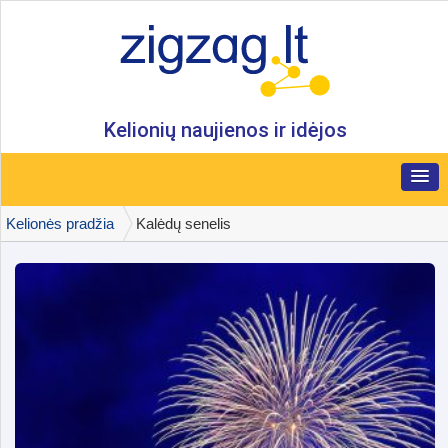
Kelionių naujienos ir idėjos
Kelionės pradžia
Kalėdų senelis