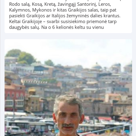
Rodo salą, Kosą, Kretą, žavingąjį Santorinį, Leros,
Kalymnos, Mykonos ir kitas Graikijos salas, taip pat
pasiekti Graikijos ar Italijos žemyninės dalies krantus.
Keltai Graikijoje – svarbi susisiekimo priemonė tarp
daugybės salų. Na o 6 kelionės keltu su vienu