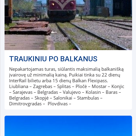
TRAUKINIU PO BALKANUS
Nepakartojamas turas, siūlantis maksimalią balkanišką
įvairovę už minimalią kainą. Puikiai tinka su 22 dienų
InterRail bilietu arba 15 dienų Balkan Flexipass.
Liubliana – Zagrebas – Splitas – Pločė – Mostar – Konjic
– Sarajevas – Belgradas – Valujevo – Kolasin – Baras –
Belgradas – Skopjė – Salonikai – Stambulas –
Dimitrovgradas – Plovdivas –