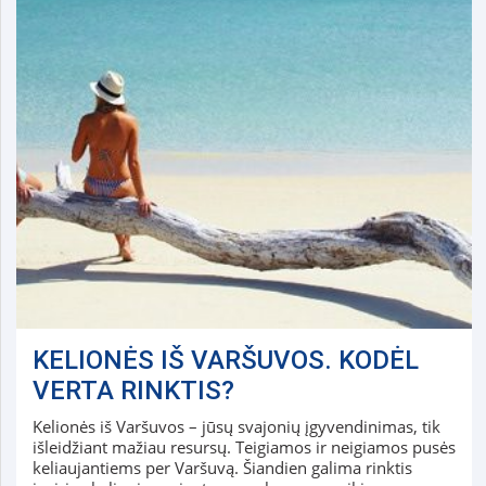
KELIONĖS IŠ VARŠUVOS. KODĖL
VERTA RINKTIS?
Kelionės iš Varšuvos – jūsų svajonių įgyvendinimas, tik
išleidžiant mažiau resursų. Teigiamos ir neigiamos pusės
keliaujantiems per Varšuvą. Šiandien galima rinktis