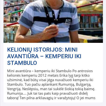
KELIONIŲ ISTORIJOS: MINI
AVANTIŪRA – KEMPERIU IKI
STAMBULO
Mini avantiūra – kemperiu iki Stambulo Po antrosios
kelionės kemperiu 2012 metais Erika lyg tarp kitko
užsiminė, kad būtų visai jėga nuvažiuoti kemperiu iki
Stambulo. Tuo pačiu aplankant Rumuniją, Bulgariją,
Vengriją. Neslėpsiu, man tai sukėlė šiokią tokią baimę.
Rumunija…. Juk tai tas pats kaip pravažiuoti didelį
taborą! Ten pilna arkliavagių ir varažytojų! O jei mums