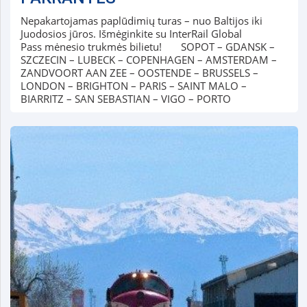
Nepakartojamas paplūdimių turas – nuo Baltijos iki
Juodosios jūros. Išmėginkite su InterRail Global
Pass mėnesio trukmės bilietu! SOPOT – GDANSK –
SZCZECIN – LUBECK – COPENHAGEN – AMSTERDAM –
ZANDVOORT AAN ZEE – OOSTENDE – BRUSSELS –
LONDON – BRIGHTON – PARIS – SAINT MALO –
BIARRITZ – SAN SEBASTIAN – VIGO – PORTO