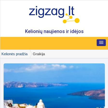
Kelionių naujienos ir idėjos
Kelionės pradžia
Graikija