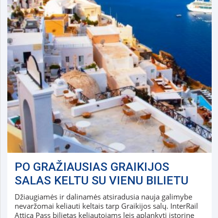
PO GRAŽIAUSIAS GRAIKIJOS
SALAS KELTU SU VIENU BILIETU
Džiaugiamės ir dalinamės atsiradusia nauja galimybe
nevaržomai keliauti keltais tarp Graikijos salų. InterRail
Attica Pass bilietas keliautojams leis aplankyti istorinę