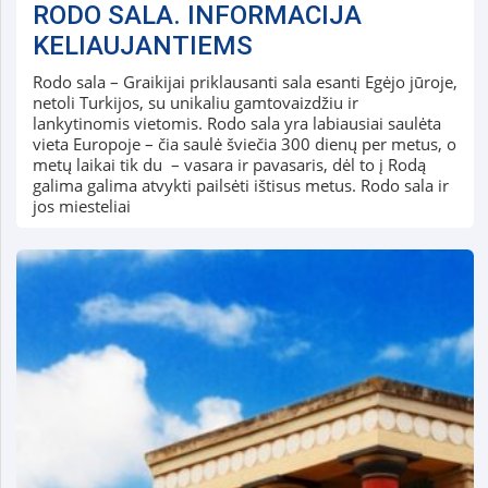
RODO SALA. INFORMACIJA
KELIAUJANTIEMS
Rodo sala – Graikijai priklausanti sala esanti Egėjo jūroje,
netoli Turkijos, su unikaliu gamtovaizdžiu ir
lankytinomis vietomis. Rodo sala yra labiausiai saulėta
vieta Europoje – čia saulė šviečia 300 dienų per metus, o
metų laikai tik du – vasara ir pavasaris, dėl to į Rodą
galima galima atvykti pailsėti ištisus metus. Rodo sala ir
jos miesteliai