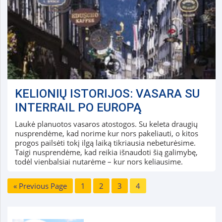
KELIONIŲ ISTORIJOS: VASARA SU
INTERRAIL PO EUROPĄ
Laukė planuotos vasaros atostogos. Su keleta draugių
nusprendėme, kad norime kur nors pakeliauti, o kitos
progos pailsėti tokį ilgą laiką tikriausia nebeturėsime.
Taigi nusprendėme, kad reikia išnaudoti šią galimybę,
todėl vienbalsiai nutarėme – kur nors keliausime.
« Previous Page
1
2
3
4