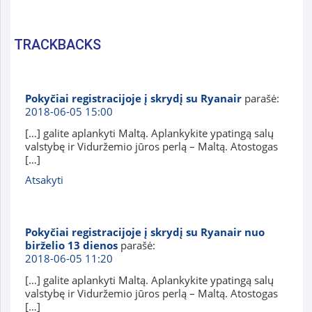
TRACKBACKS
Pokyčiai registracijoje į skrydį su Ryanair
parašė:
2018-06-05 15:00
[…] galite aplankyti Maltą. Aplankykite ypatingą salų
valstybę ir Viduržemio jūros perlą – Maltą. Atostogas
[…]
Atsakyti
Pokyčiai registracijoje į skrydį su Ryanair nuo
birželio 13 dienos
parašė:
2018-06-05 11:20
[…] galite aplankyti Maltą. Aplankykite ypatingą salų
valstybę ir Viduržemio jūros perlą – Maltą. Atostogas
[…]