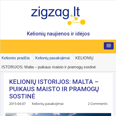
Kelionių naujienos ir idėjos
Kelionės pradžia
Kelionių pasakojimai
KELIONIŲ
ISTORIJOS: Malta – puikaus maisto ir pramogų sostinė
KELIONIŲ ISTORIJOS: MALTA –
PUIKAUS MAISTO IR PRAMOGŲ
SOSTINĖ
2015-04-07
Kelionių pasakojimai
2 Comments