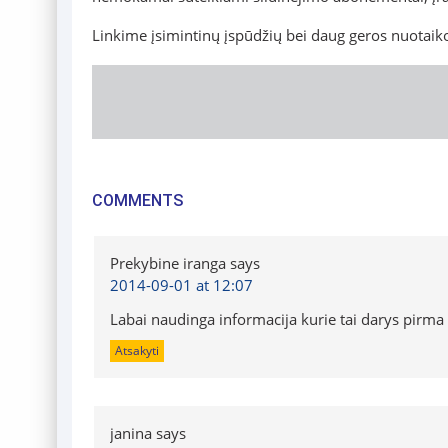
Linkime įsimintinų įspūdžių bei daug geros nuotaiko
COMMENTS
Prekybine iranga
says
2014-09-01 at 12:07
Labai naudinga informacija kurie tai darys pirma
Atsakyti
janina
says