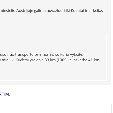
iestelio Austrijoje galima nuvažiuoti iki Kuehtai ir ar kelias
klauso nuo transporto priemonės, su kuria vyksite.
 min. Iki Kuehtai yra apie 33 km (L309 kelias) arba 41 km
RTIM.