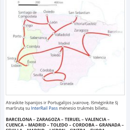
Atraskite Ispanijos ir Portugalijos įvairovę. Išmėginkite šį
maršrutą su
InterRail Pass
mėnesio trukmės bilietu.
BARCELONA – ZARAGOZA – TERUEL – VALENCIA –
CUENCA – MADRID – TOLEDO – CORDOBA – GRANADA –