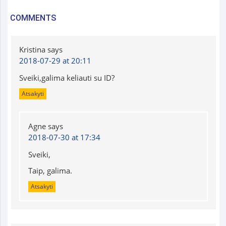
COMMENTS
Kristina
says
2018-07-29 at 20:11
Sveiki,galima keliauti su ID?
Atsakyti
Agne
says
2018-07-30 at 17:34
Sveiki,
Taip, galima.
Atsakyti