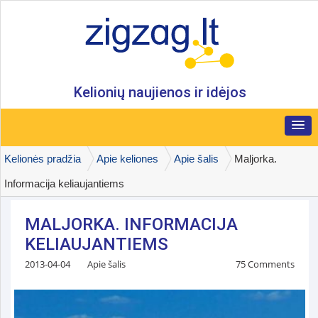
Kelionių naujienos ir idėjos
Kelionės pradžia
Apie keliones
Apie šalis
Maljorka.
Informacija keliaujantiems
MALJORKA. INFORMACIJA
KELIAUJANTIEMS
2013-04-04
Apie šalis
75 Comments