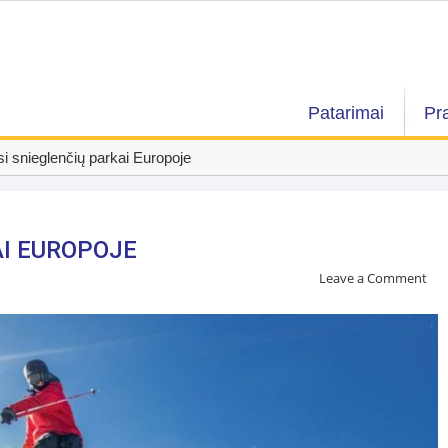
Patarimai
Pr
i snieglenčių parkai Europoje
AI EUROPOJE
Leave a Comment