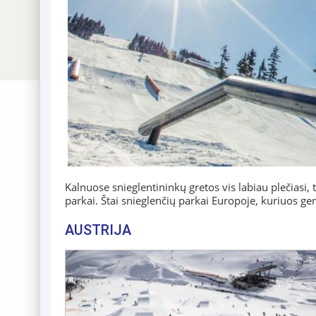
Kalnuose snieglentininkų gretos vis labiau plečiasi,
parkai. Štai snieglenčių parkai Europoje, kuriuos ger
AUSTRIJA