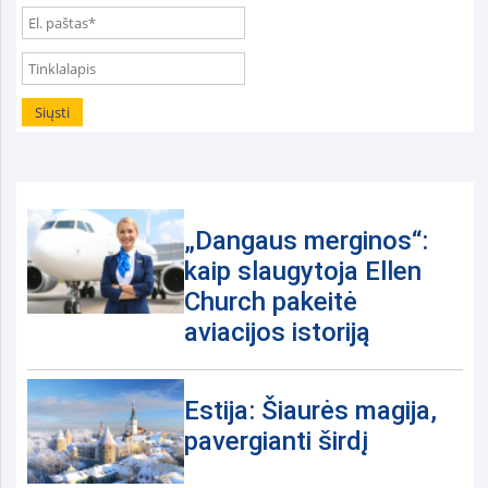
„Dangaus merginos“:
kaip slaugytoja Ellen
Church pakeitė
aviacijos istoriją
Estija: Šiaurės magija,
pavergianti širdį