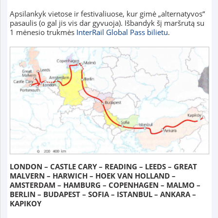
Apsilankyk vietose ir festivaliuose, kur gimė „alternatyvos“
pasaulis (o gal jis vis dar gyvuoja). Išbandyk šį maršrutą su
1 mėnesio trukmės
InterRail Global Pass bilietu
.
LONDON – CASTLE CARY – READING – LEEDS – GREAT
MALVERN – HARWICH – HOEK VAN HOLLAND –
AMSTERDAM – HAMBURG – COPENHAGEN – MALMO –
BERLIN – BUDAPEST – SOFIA – ISTANBUL – ANKARA –
KAPIKOY