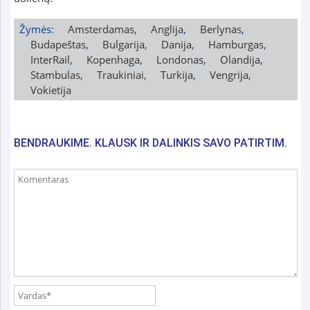
Žymės:
Amsterdamas
,
Anglija
,
Berlynas
,
Budapeštas
,
Bulgarija
,
Danija
,
Hamburgas
,
InterRail
,
Kopenhaga
,
Londonas
,
Olandija
,
Stambulas
,
Traukiniai
,
Turkija
,
Vengrija
,
Vokietija
BENDRAUKIME. KLAUSK IR DALINKIS SAVO PATIRTIM.