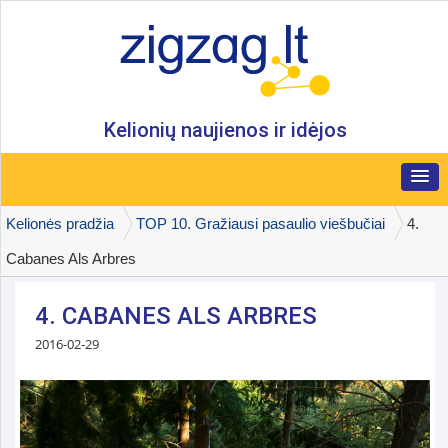
Kelionių naujienos ir idėjos
Kelionės pradžia
TOP 10. Gražiausi pasaulio viešbučiai
4.
Cabanes Als Arbres
4. CABANES ALS ARBRES
2016-02-29