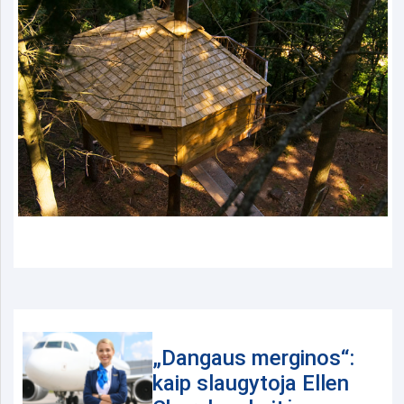
„Dangaus merginos“:
kaip slaugytoja Ellen