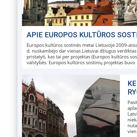
APIE EUROPOS KULTŪROS SOST
Europos kultūros sostinės metai Lietuvoje 2009-aisiai
d. nuskambėjo dar vienas Lietuvai džiugus verdikta
pristatyti, kas tai per projektas (Europos kultūros sos
valstybės. Europos kultūros sostinių projektas buvo
KE
RY
Pasi
apla
Latv
niek
nuta
vien