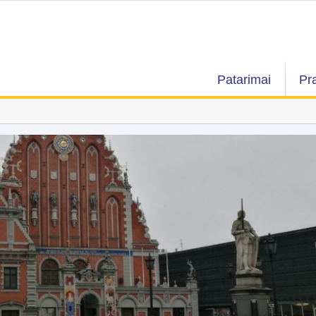
Patarimai
Pr