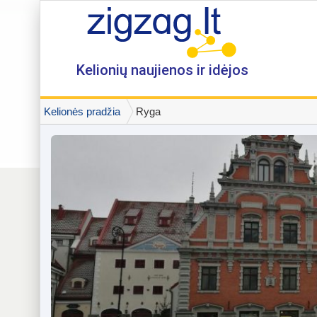
Kelionių naujienos ir idėjos
Kelionės pradžia
Ryga