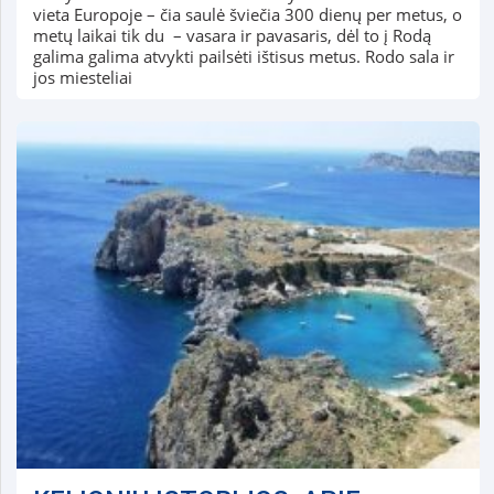
vieta Europoje – čia saulė šviečia 300 dienų per metus, o
metų laikai tik du – vasara ir pavasaris, dėl to į Rodą
galima galima atvykti pailsėti ištisus metus. Rodo sala ir
jos miesteliai