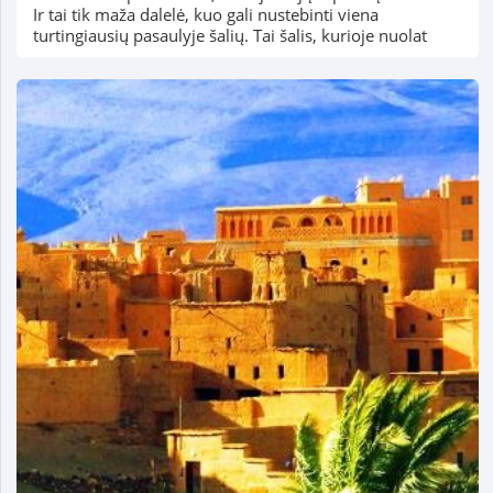
Ir tai tik maža dalelė, kuo gali nustebinti viena
turtingiausių pasaulyje šalių. Tai šalis, kurioje nuolat