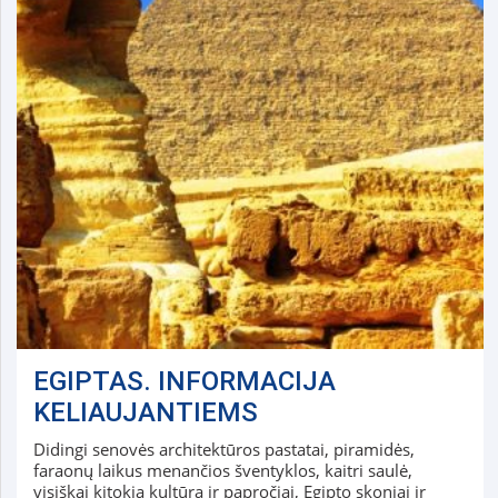
EGIPTAS. INFORMACIJA
KELIAUJANTIEMS
Didingi senovės architektūros pastatai, piramidės,
faraonų laikus menančios šventyklos, kaitri saulė,
visiškai kitokia kultūra ir papročiai, Egipto skoniai ir