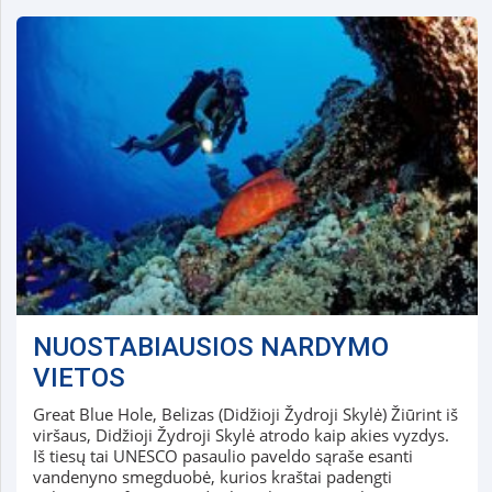
NUOSTABIAUSIOS NARDYMO
VIETOS
Great Blue Hole, Belizas (Didžioji Žydroji Skylė) Žiūrint iš
viršaus, Didžioji Žydroji Skylė atrodo kaip akies vyzdys.
Iš tiesų tai UNESCO pasaulio paveldo sąraše esanti
vandenyno smegduobė, kurios kraštai padengti