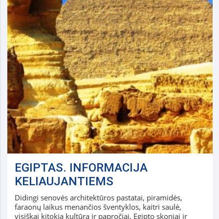
EGIPTAS. INFORMACIJA
KELIAUJANTIEMS
Didingi senovės architektūros pastatai, piramidės,
faraonų laikus menančios šventyklos, kaitri saulė,
visiškai kitokia kultūra ir papročiai, Egipto skoniai ir