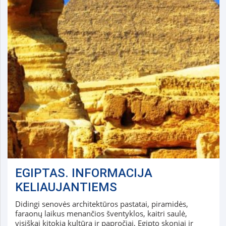
EGIPTAS. INFORMACIJA
KELIAUJANTIEMS
Didingi senovės architektūros pastatai, piramidės,
faraonų laikus menančios šventyklos, kaitri saulė,
visiškai kitokia kultūra ir papročiai, Egipto skoniai ir