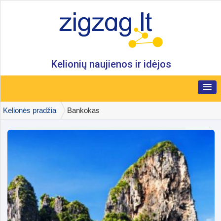
Kelionių naujienos ir idėjos
Kelionės pradžia
Bankokas