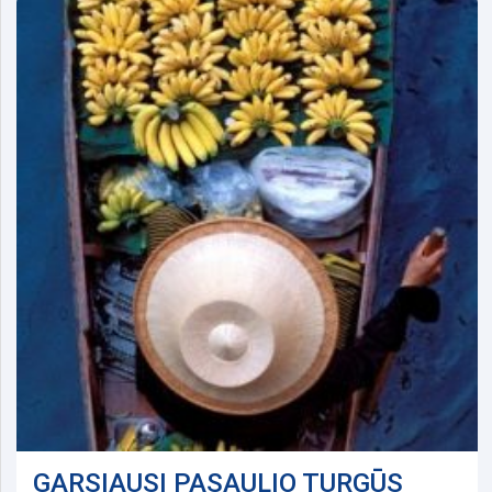
GARSIAUSI PASAULIO TURGŪS