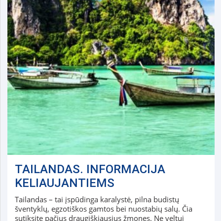
TAILANDAS. INFORMACIJA
KELIAUJANTIEMS
Tailandas – tai įspūdinga karalystė, pilna budistų
šventyklų, egzotiškos gamtos bei nuostabių salų. Čia
sutiksite pačius draugiškiausius žmones. Ne veltui