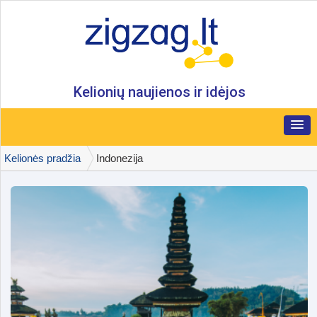
Kelionių naujienos ir idėjos
Kelionės pradžia
Indonezija