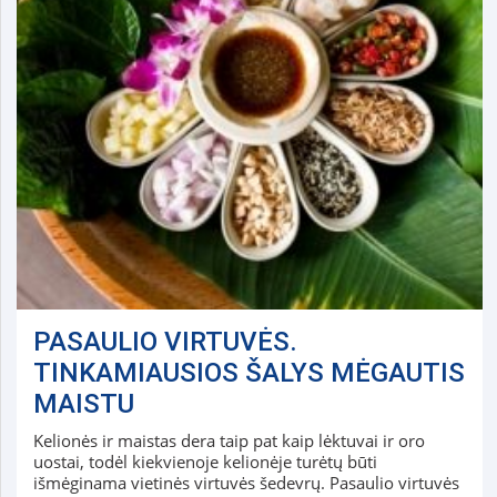
PASAULIO VIRTUVĖS.
TINKAMIAUSIOS ŠALYS MĖGAUTIS
MAISTU
Kelionės ir maistas dera taip pat kaip lėktuvai ir oro
uostai, todėl kiekvienoje kelionėje turėtų būti
išmėginama vietinės virtuvės šedevrų. Pasaulio virtuvės