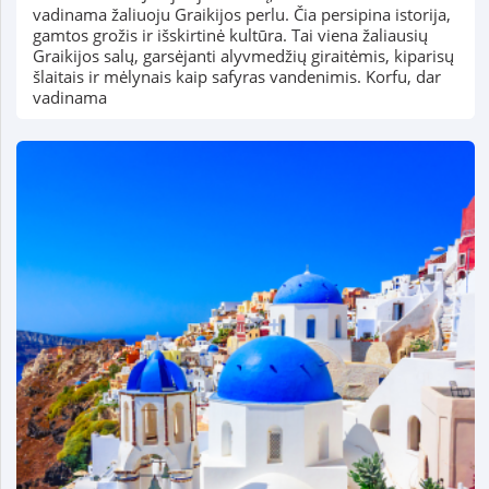
vadinama žaliuoju Graikijos perlu. Čia persipina istorija,
gamtos grožis ir išskirtinė kultūra. Tai viena žaliausių
Graikijos salų, garsėjanti alyvmedžių giraitėmis, kiparisų
šlaitais ir mėlynais kaip safyras vandenimis. Korfu, dar
vadinama