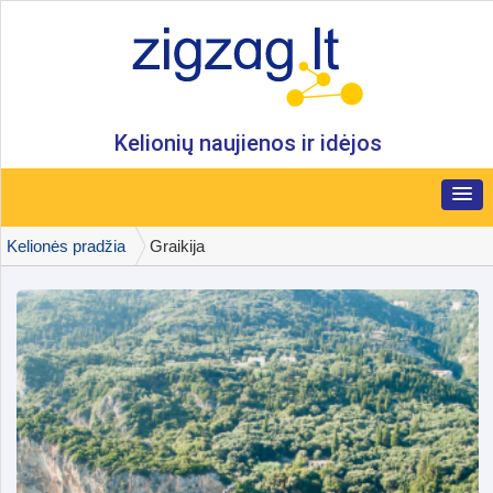
Kelionių naujienos ir idėjos
Kelionės pradžia
Graikija