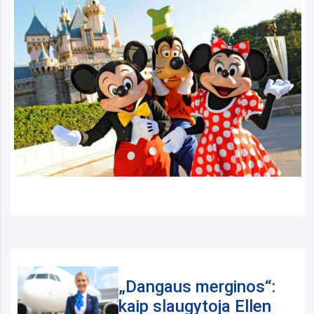
„Dangaus merginos“:
kaip slaugytoja Ellen