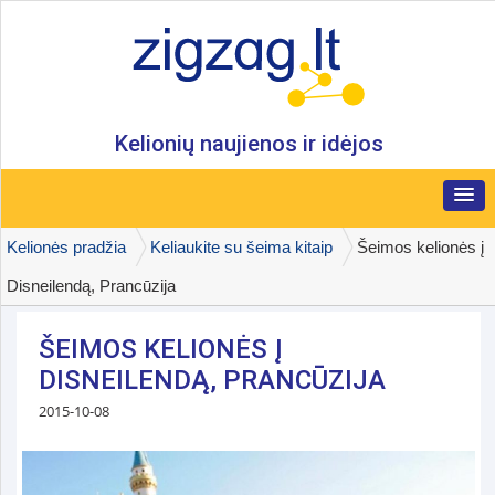
Kelionių naujienos ir idėjos
Kelionės pradžia
Keliaukite su šeima kitaip
Šeimos kelionės į
Disneilendą, Prancūzija
ŠEIMOS KELIONĖS Į
DISNEILENDĄ, PRANCŪZIJA
2015-10-08