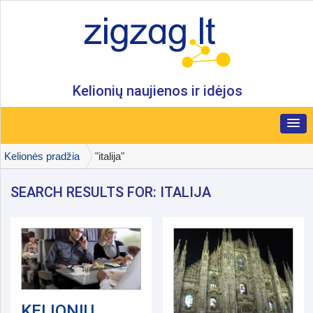
Kelionių naujienos ir idėjos
Kelionės pradžia
"italija"
SEARCH RESULTS FOR: ITALIJA
KELIONIŲ